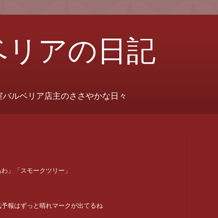
ベリアの日記
室バルベリア店主のささやかな日々
あわ」「スモークツリー」
気予報はずっと晴れマークが出てるね