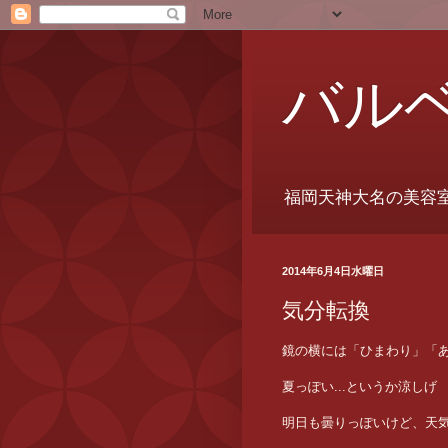
バル
福岡天神大名の美容
2014年6月4日水曜日
気分転換
鏡の横には「ひまわり」「
夏っぽい...というか涼しげ
明日も曇りっぽいけど、天