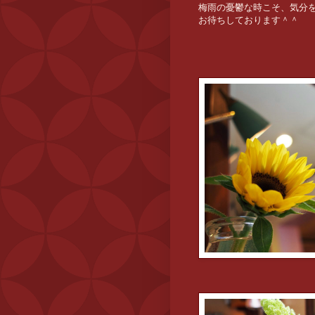
梅雨の憂鬱な時こそ、気分
お待ちしております＾＾